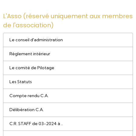
L'Asso (réservé uniquement aux membres
de l'association)
Le conseil d'administration
Règlement intérieur
Le comité de Pilotage
Les Statuts
Compte rendu C.A.
Délibération C.A.
C.R. STAFF de 03-2024 à ..