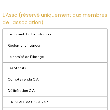
L'Asso (réservé uniquement aux membres
de l'association)
Le conseil d'administration
Règlement intérieur
Le comité de Pilotage
Les Statuts
Compte rendu C.A.
Délibération C.A.
C.R. STAFF de 03-2024 à ..