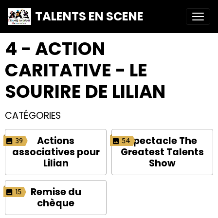
TALENTS EN SCENE
4 - ACTION
CARITATIVE - LE
SOURIRE DE LILIAN
CATÉGORIES
Actions
Spectacle The
39
54
associatives pour
Greatest Talents
Lilian
Show
Remise du
15
chèque