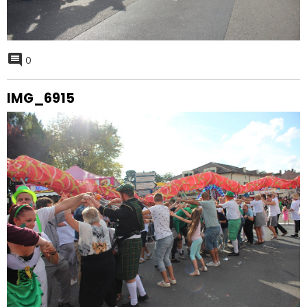
0
IMG_6915