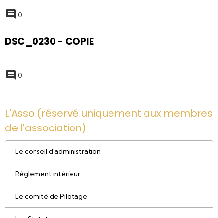
0
DSC_0230 - COPIE
0