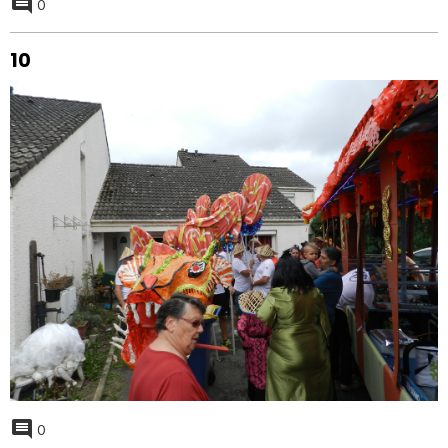
0
10
0