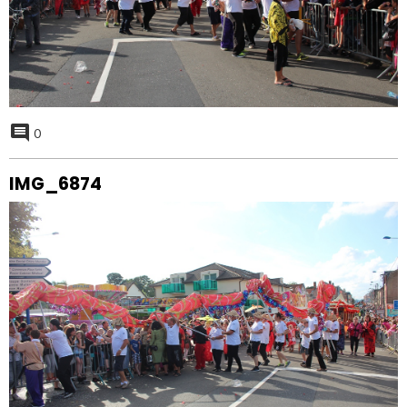
0
IMG_6874