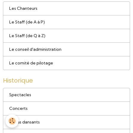
C.R. STAFF 2021 à 02-2024
C.R.STAFF du 23-01-18 à 2020
C.R. STAFF 2013 à 012018
C.R Ass. Gén. de 2024 à
C.R Ass. Gén. de 2012 à 2023
Les Talents
Les Chanteurs
Le Staff (de A à P)
Le Staff (de Q à Z)
Le conseil d'administration