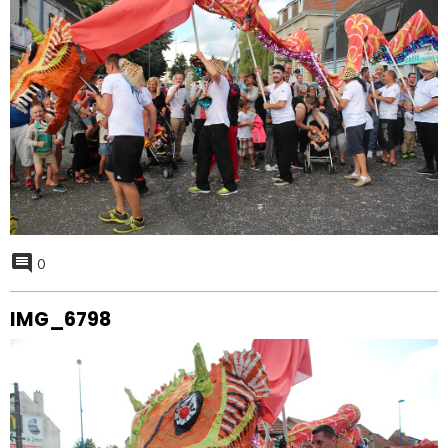
0
IMG_6798