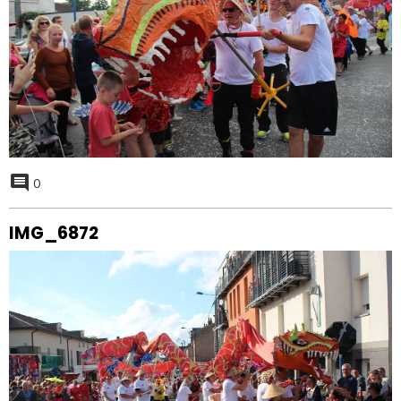
0
IMG_6872