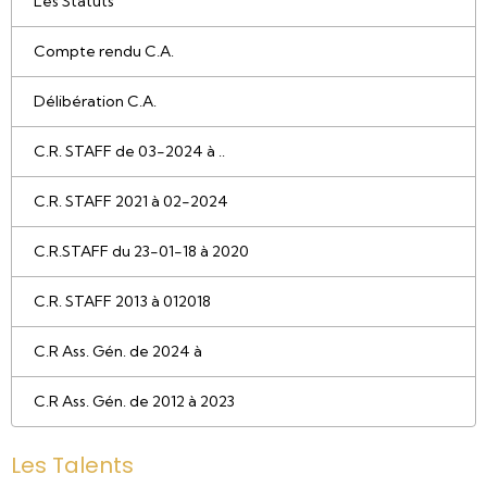
L'Asso (réservé uniquement aux membres
de l'association)
Le conseil d'administration
Règlement intérieur
Le comité de Pilotage
Les Statuts
Compte rendu C.A.
Délibération C.A.
C.R. STAFF de 03-2024 à ..