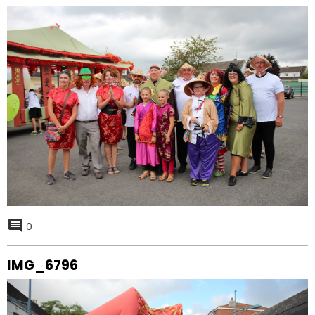
0
IMG_6796