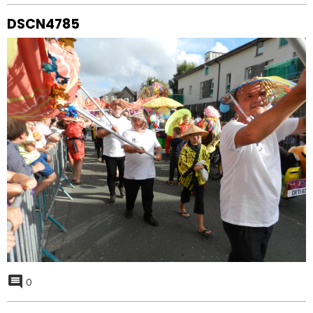
DSCN4785
0