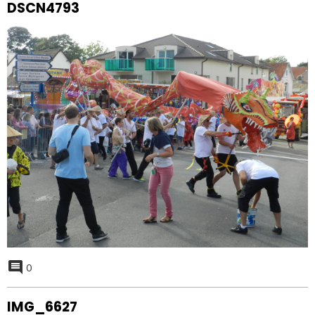
DSCN4793
0
IMG_6627