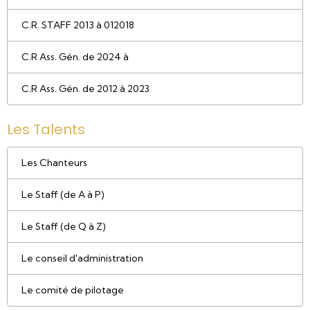
C.R. STAFF 2013 à 012018
C.R Ass. Gén. de 2024 à
C.R Ass. Gén. de 2012 à 2023
Les Talents
Les Chanteurs
Le Staff (de A à P)
Le Staff (de Q à Z)
Le conseil d'administration
Le comité de pilotage