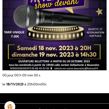
00
jour
00
h
00
min
00
s
le
18/11/2023
à 20h00m00s