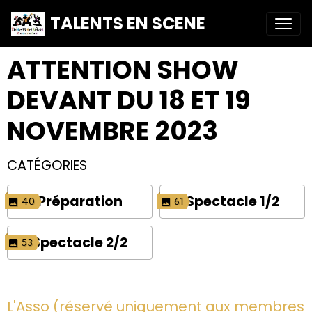
TALENTS EN SCENE
ATTENTION SHOW
DEVANT DU 18 ET 19
NOVEMBRE 2023
CATÉGORIES
Préparation
Spectacle 1/2
40
61
Spectacle 2/2
53
L'Asso (réservé uniquement aux membres