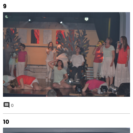
9
0
10