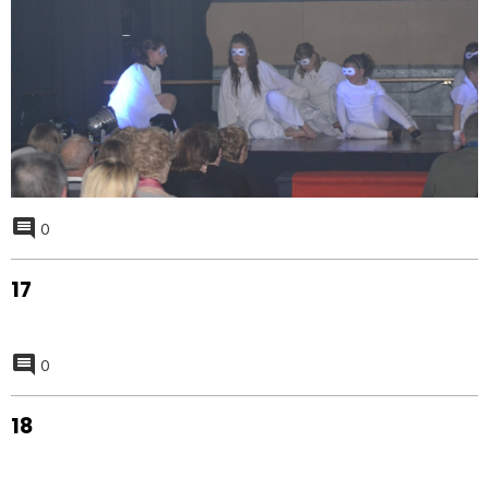
0
17
0
18