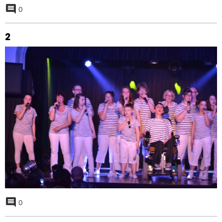
0
2
0