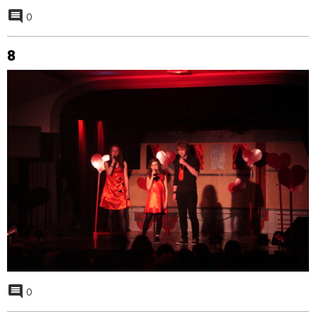
0
8
0