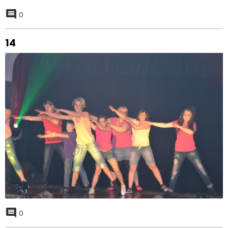
0
14
0