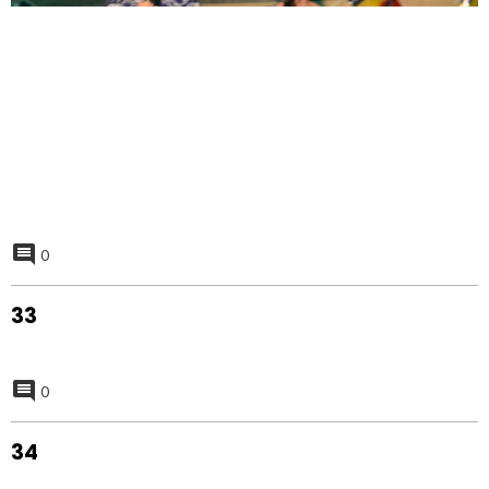
0
33
0
34