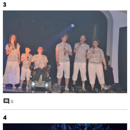
3
0
4