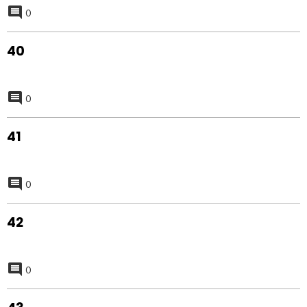
0
40
0