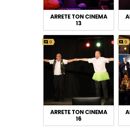
ARRETE TON CINEMA
A
13
0
0
ARRETE TON CINEMA
A
16