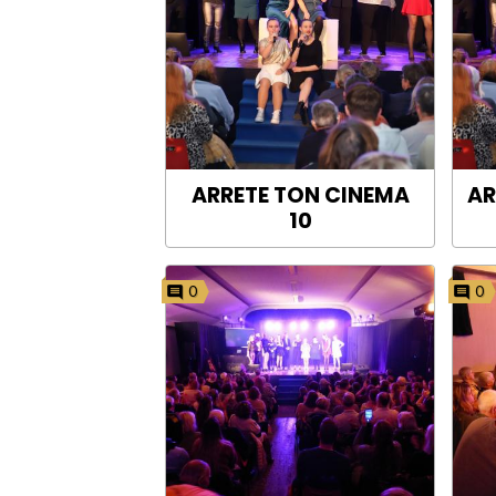
ARRETE TON CINEMA
AR
10
0
0