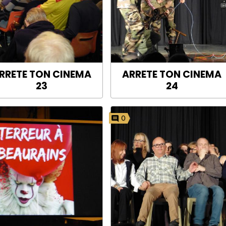
RRETE TON CINEMA
ARRETE TON CINEMA
23
24
0