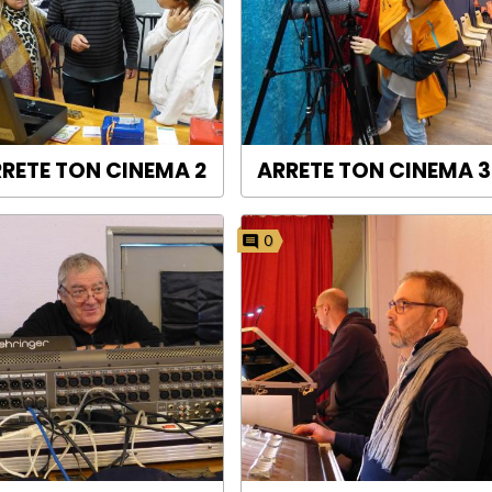
RETE TON CINEMA 2
ARRETE TON CINEMA 3
0