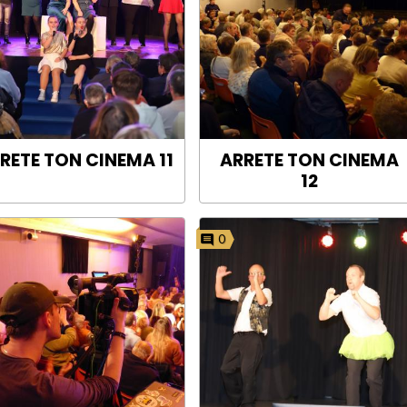
RETE TON CINEMA 11
ARRETE TON CINEMA
12
0