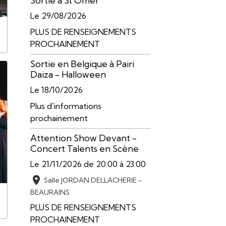
Sortie à St Omer
Le 29/08/2026
PLUS DE RENSEIGNEMENTS
PROCHAINEMENT
Sortie en Belgique à Pairi
Daiza - Halloween
Le 18/10/2026
Plus d'informations
prochainement
Attention Show Devant -
Concert Talents en Scène
Le 21/11/2026
de 20:00
à 23:00
Salle JORDAN DELLACHERIE -
BEAURAINS
PLUS DE RENSEIGNEMENTS
PROCHAINEMENT