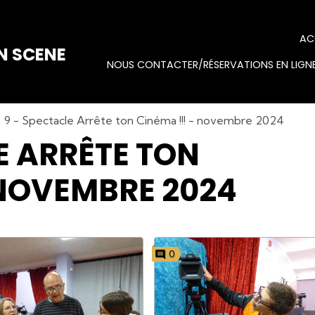
AC
N SCENE
NOUS CONTACTER/RÉSERVATIONS EN LIGNE
9 - Spectacle Arrête ton Cinéma !!! - novembre 2024
E ARRÊTE TON
 NOVEMBRE 2024
0