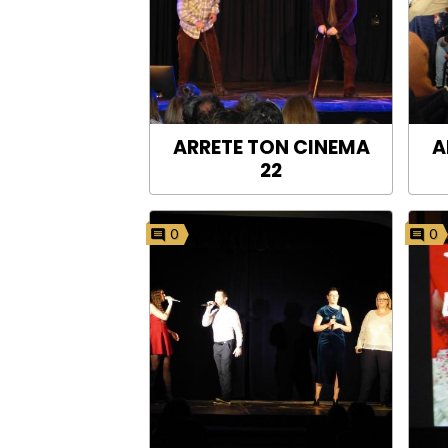
ARRETE TON CINEMA
A
22
0
0