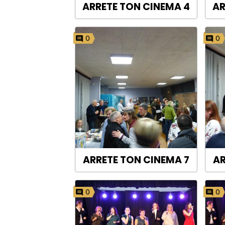
ARRETE TON CINEMA 4
AR
0
0
ARRETE TON CINEMA 7
AR
0
0