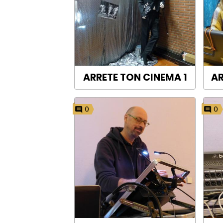
ARRETE TON CINEMA 1
AR
0
0