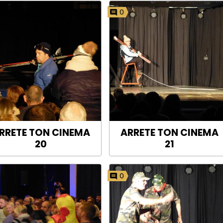
0
RRETE TON CINEMA
ARRETE TON CINEMA
20
21
0