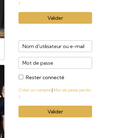
?
Valider
Rester connecté
Créer un compte
|
Mot de passe perdu
?
Valider