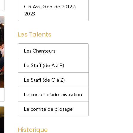
C.R Ass. Gén. de 2012 à
2023
Les Talents
Les Chanteurs
Le Staff (de A à P)
Le Staff (de Q à Z)
Le conseil d'administration
Le comité de pilotage
Historique