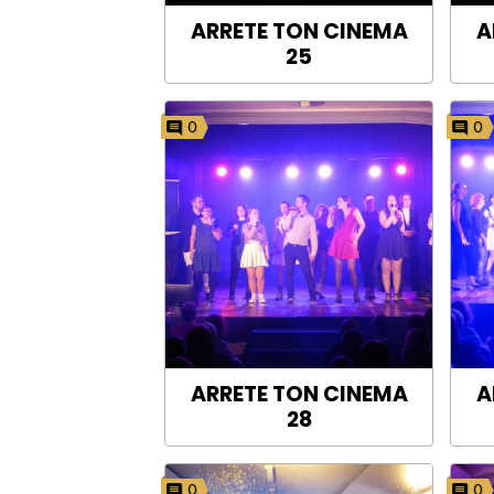
ARRETE TON CINEMA
A
25
0
0
ARRETE TON CINEMA
A
28
0
0