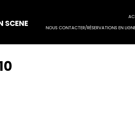
AC
N SCENE
NOUS CONTACTER/RÉSERVATIONS EN LIGNE
10