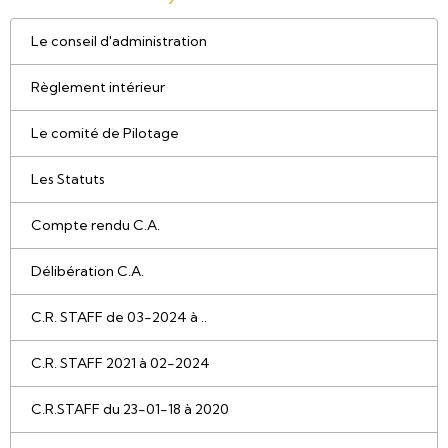
Le conseil d'administration
Règlement intérieur
Le comité de Pilotage
Les Statuts
Compte rendu C.A.
Délibération C.A.
C.R. STAFF de 03-2024 à ..
C.R. STAFF 2021 à 02-2024
C.R.STAFF du 23-01-18 à 2020