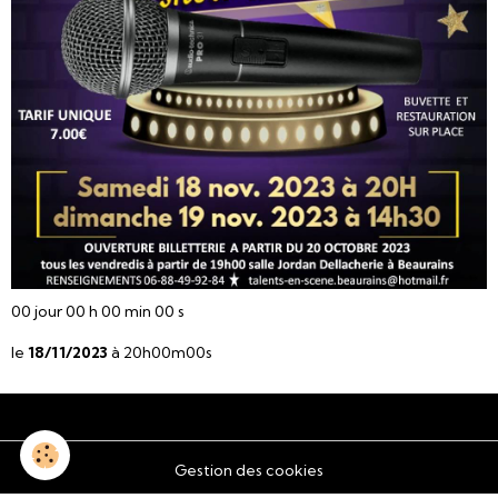
00
jour
00
h
00
min
00
s
le
18/11/2023
à 20h00m00s
Gestion des cookies