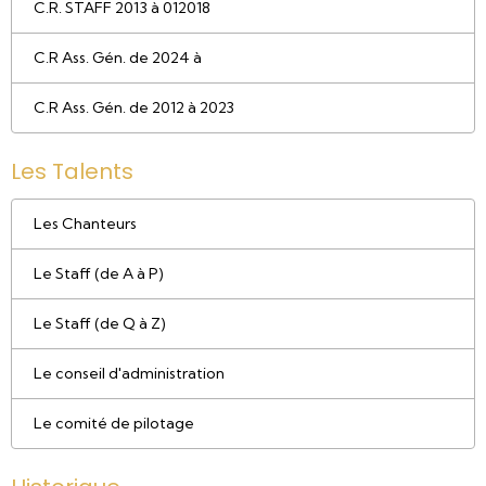
C.R. STAFF 2013 à 012018
C.R Ass. Gén. de 2024 à
C.R Ass. Gén. de 2012 à 2023
Les Talents
Les Chanteurs
Le Staff (de A à P)
Le Staff (de Q à Z)
Le conseil d'administration
Le comité de pilotage