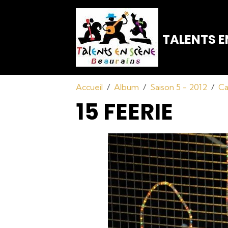
TALENTS E
Accueil
Album
Saison 5 - 2012
Ca
15 FEERIE