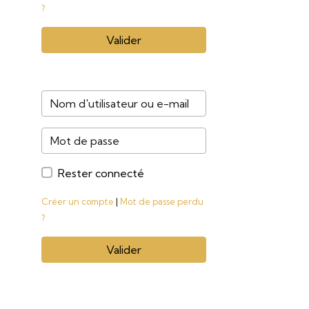
?
Valider
Rester connecté
Créer un compte
|
Mot de passe perdu
?
Valider