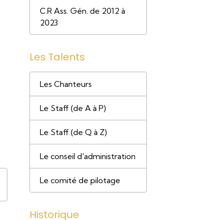
C.R Ass. Gén. de 2012 à
2023
Les Talents
Les Chanteurs
Le Staff (de A à P)
Le Staff (de Q à Z)
Le conseil d'administration
Le comité de pilotage
Historique