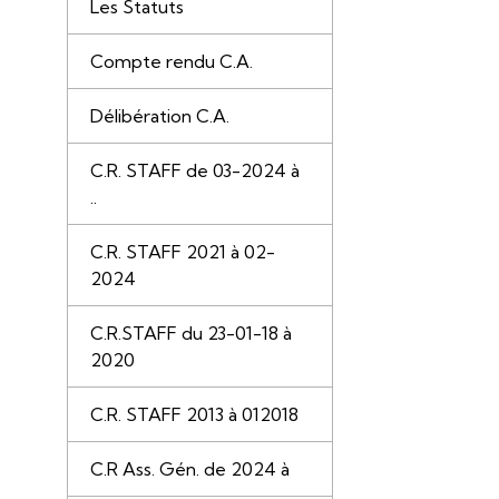
Les Statuts
Compte rendu C.A.
Délibération C.A.
C.R. STAFF de 03-2024 à
..
C.R. STAFF 2021 à 02-
2024
C.R.STAFF du 23-01-18 à
2020
C.R. STAFF 2013 à 012018
C.R Ass. Gén. de 2024 à