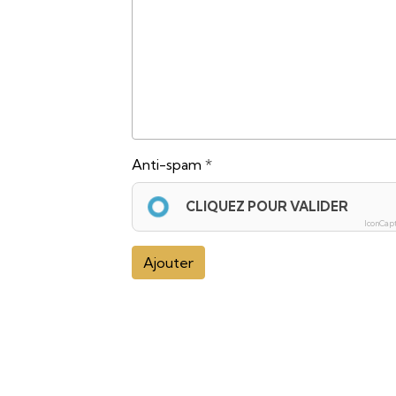
Anti-spam
CLIQUEZ POUR VALIDER
IconCap
Ajouter