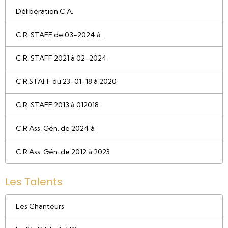
Délibération C.A.
C.R. STAFF de 03-2024 à ..
C.R. STAFF 2021 à 02-2024
C.R.STAFF du 23-01-18 à 2020
C.R. STAFF 2013 à 012018
C.R Ass. Gén. de 2024 à
C.R Ass. Gén. de 2012 à 2023
Les Talents
Les Chanteurs