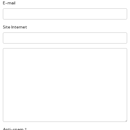
E-mail
Site Internet
Anti-spam