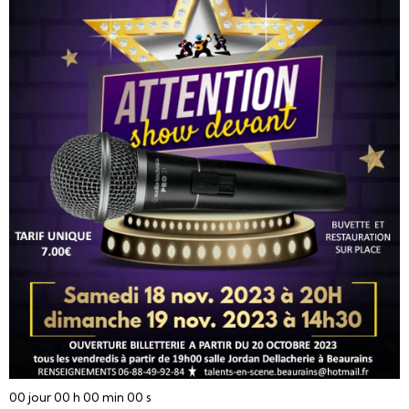
00
jour
00
h
00
min
00
s