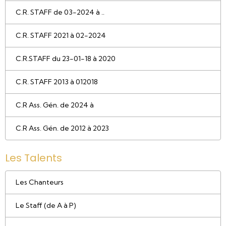
C.R. STAFF de 03-2024 à ..
C.R. STAFF 2021 à 02-2024
C.R.STAFF du 23-01-18 à 2020
C.R. STAFF 2013 à 012018
C.R Ass. Gén. de 2024 à
C.R Ass. Gén. de 2012 à 2023
Les Talents
Les Chanteurs
Le Staff (de A à P)