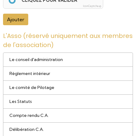
CLIQUEZ POUR VALIDER
IconCaptcha ©
Ajouter
L'Asso (réservé uniquement aux membres
de l'association)
Le conseil d'administration
Règlement intérieur
Le comité de Pilotage
Les Statuts
Compte rendu C.A.
Délibération C.A.