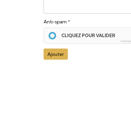
Anti-spam
CLIQUEZ POUR VALIDER
IconCap
Ajouter