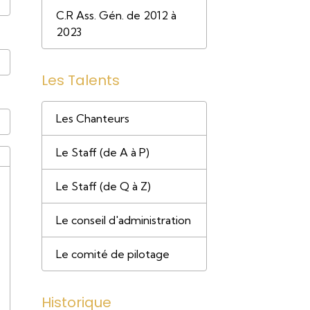
C.R Ass. Gén. de 2012 à
2023
Les Talents
Les Chanteurs
Le Staff (de A à P)
Le Staff (de Q à Z)
Le conseil d'administration
Le comité de pilotage
Historique