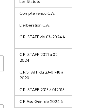
Les Statuts
Compte rendu C.A.
Délibération C.A.
C.R. STAFF de 03-2024 à
..
C.R. STAFF 2021 à 02-
2024
C.R.STAFF du 23-01-18 à
2020
C.R. STAFF 2013 à 012018
C.R Ass. Gén. de 2024 à