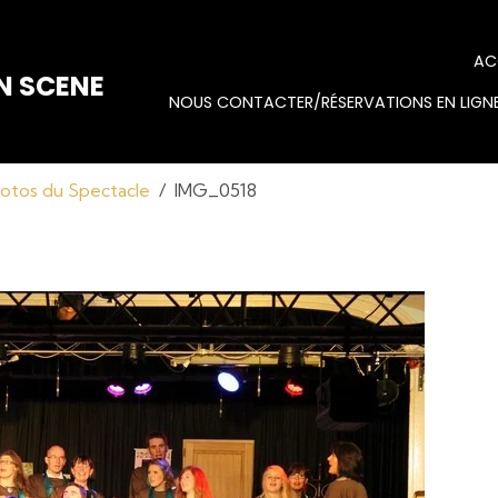
AC
N SCENE
NOUS CONTACTER/RÉSERVATIONS EN LIGNE
otos du Spectacle
IMG_0518