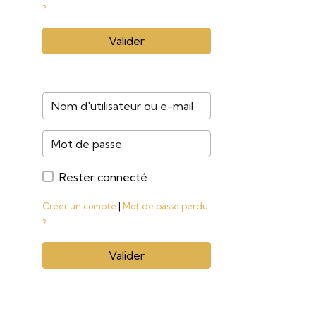
?
Valider
Rester connecté
Créer un compte
|
Mot de passe perdu
?
Valider