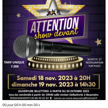
00
jour
00
h
00
min
00
s