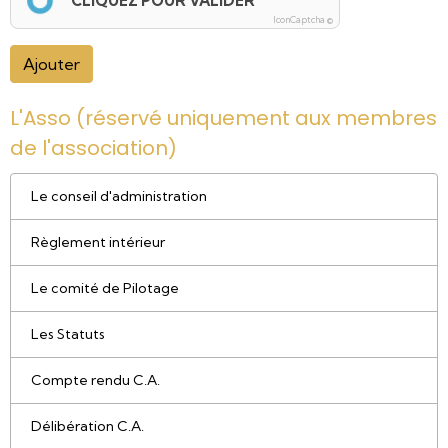
CLIQUEZ POUR VALIDER
IconCaptcha ©
Ajouter
L'Asso (réservé uniquement aux membres
de l'association)
Le conseil d'administration
Règlement intérieur
Le comité de Pilotage
Les Statuts
Compte rendu C.A.
Délibération C.A.