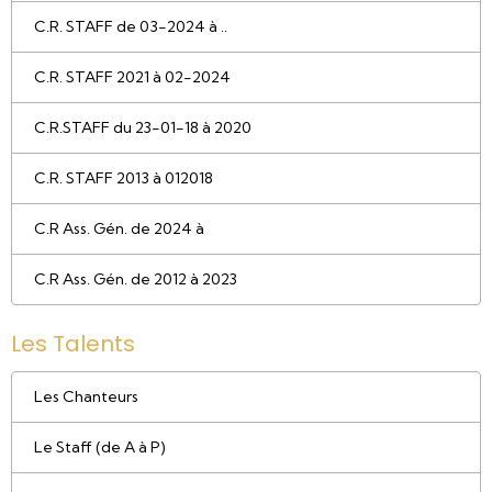
C.R. STAFF de 03-2024 à ..
C.R. STAFF 2021 à 02-2024
C.R.STAFF du 23-01-18 à 2020
C.R. STAFF 2013 à 012018
C.R Ass. Gén. de 2024 à
C.R Ass. Gén. de 2012 à 2023
Les Talents
Les Chanteurs
Le Staff (de A à P)