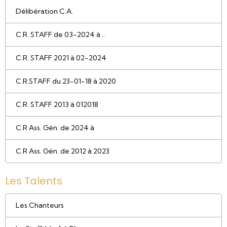
Délibération C.A.
C.R. STAFF de 03-2024 à ..
C.R. STAFF 2021 à 02-2024
C.R.STAFF du 23-01-18 à 2020
C.R. STAFF 2013 à 012018
C.R Ass. Gén. de 2024 à
C.R Ass. Gén. de 2012 à 2023
Les Talents
Les Chanteurs