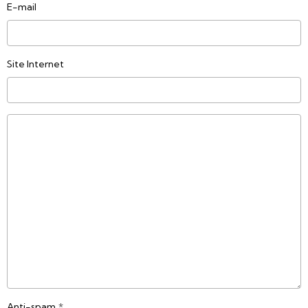
E-mail
Site Internet
Anti-spam