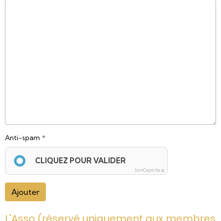
Anti-spam
CLIQUEZ POUR VALIDER
IconCaptcha ©
Ajouter
L'Asso (réservé uniquement aux membres