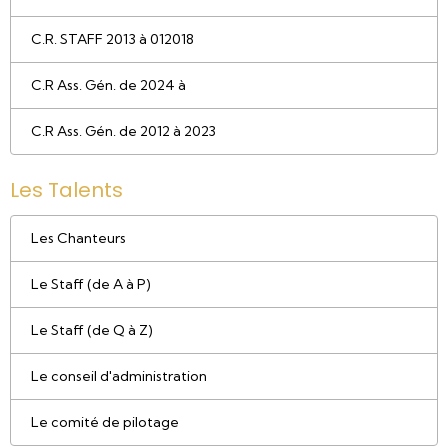
C.R. STAFF 2013 à 012018
C.R Ass. Gén. de 2024 à
C.R Ass. Gén. de 2012 à 2023
Les Talents
Les Chanteurs
Le Staff (de A à P)
Le Staff (de Q à Z)
Le conseil d'administration
Le comité de pilotage