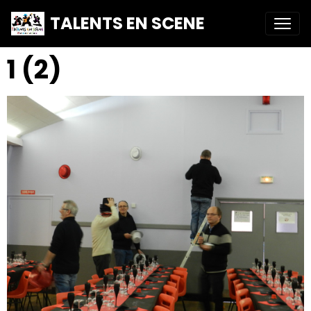
TALENTS EN SCENE
1 (2)