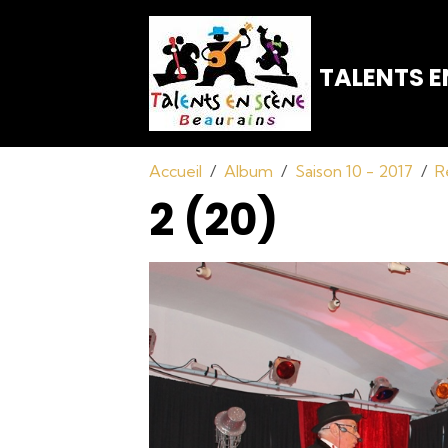
TALENTS E
Accueil
Album
Saison 10 - 2017
R
2 (20)