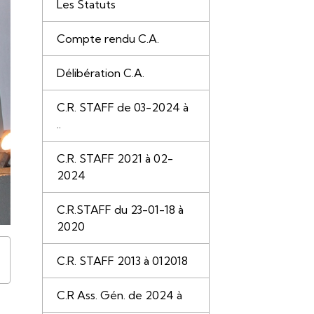
Les Statuts
Compte rendu C.A.
Délibération C.A.
C.R. STAFF de 03-2024 à
..
C.R. STAFF 2021 à 02-
2024
C.R.STAFF du 23-01-18 à
2020
C.R. STAFF 2013 à 012018
C.R Ass. Gén. de 2024 à