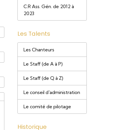
C.R Ass. Gén. de 2012 à
2023
Les Talents
Les Chanteurs
Le Staff (de A à P)
Le Staff (de Q à Z)
Le conseil d'administration
Le comité de pilotage
Historique