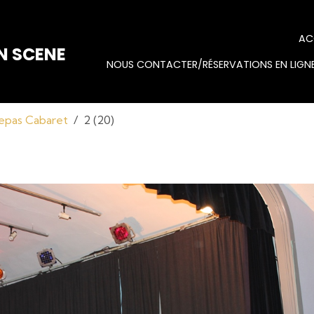
AC
N SCENE
NOUS CONTACTER/RÉSERVATIONS EN LIGNE
epas Cabaret
2 (20)