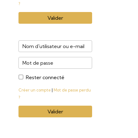
?
Valider
Rester connecté
Créer un compte
|
Mot de passe perdu
?
Valider