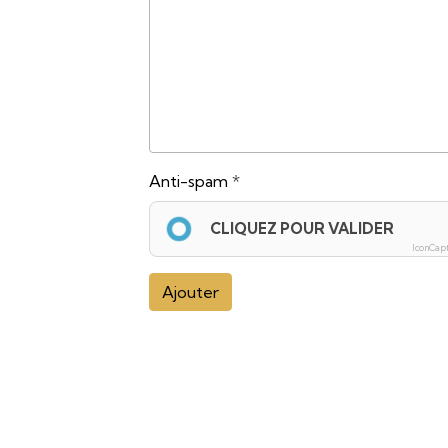
Anti-spam
CLIQUEZ POUR VALIDER
IconCap
Ajouter