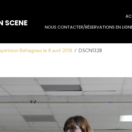
AC
N SCENE
NOUS CONTACTER/RÉSERVATIONS EN LIGNE
pétition Béhagnies le 8 avril 2018
DSCN1328