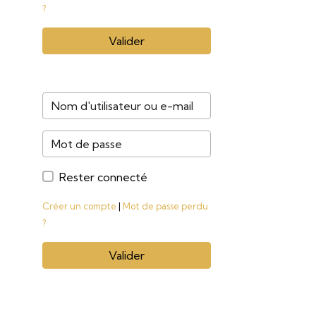
?
Valider
Rester connecté
Créer un compte
|
Mot de passe perdu
?
Valider