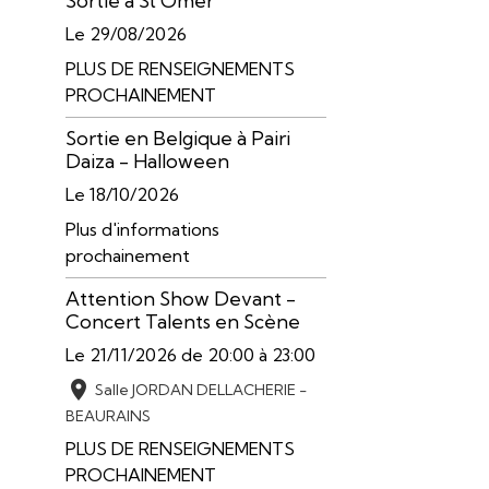
Sortie à St Omer
Le 29/08/2026
PLUS DE RENSEIGNEMENTS
PROCHAINEMENT
Sortie en Belgique à Pairi
Daiza - Halloween
Le 18/10/2026
Plus d'informations
prochainement
Attention Show Devant -
Concert Talents en Scène
Le 21/11/2026
de 20:00
à 23:00
Salle JORDAN DELLACHERIE -
BEAURAINS
PLUS DE RENSEIGNEMENTS
PROCHAINEMENT