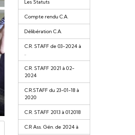
Les Statuts
Compte rendu C.A.
Délibération C.A.
C.R. STAFF de 03-2024 à
..
C.R. STAFF 2021 à 02-
2024
C.R.STAFF du 23-01-18 à
2020
C.R. STAFF 2013 à 012018
C.R Ass. Gén. de 2024 à