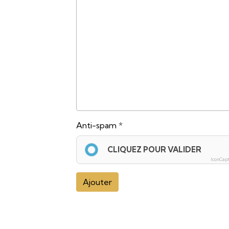
Anti-spam
CLIQUEZ POUR VALIDER
IconCap
Ajouter