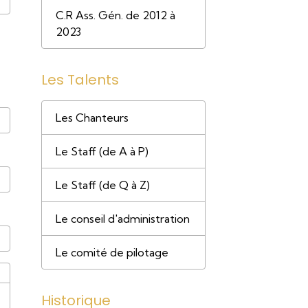
C.R Ass. Gén. de 2012 à
2023
Les Talents
Les Chanteurs
Le Staff (de A à P)
Le Staff (de Q à Z)
Le conseil d'administration
Le comité de pilotage
Historique