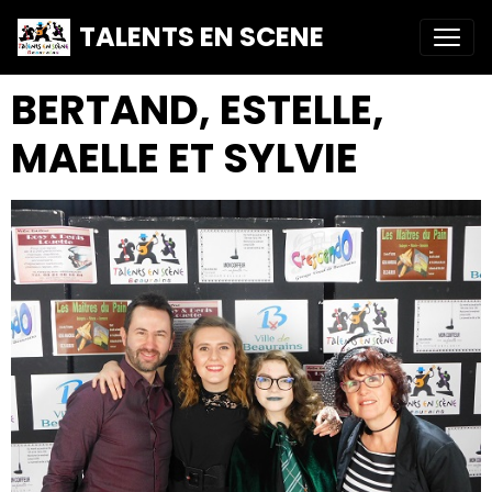
TALENTS EN SCENE
BERTAND, ESTELLE,
MAELLE ET SYLVIE