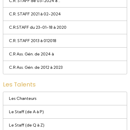
C.R. STAFF de 03-2024 à ..
C.R. STAFF 2021 à 02-2024
C.R.STAFF du 23-01-18 à 2020
C.R. STAFF 2013 à 012018
C.R Ass. Gén. de 2024 à
C.R Ass. Gén. de 2012 à 2023
Les Talents
Les Chanteurs
Le Staff (de A à P)
Le Staff (de Q à Z)