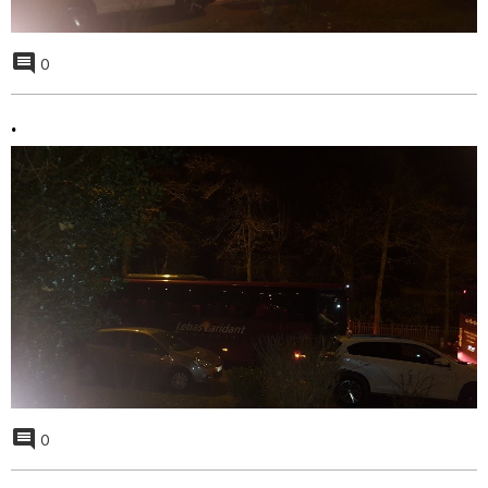
0
.
0