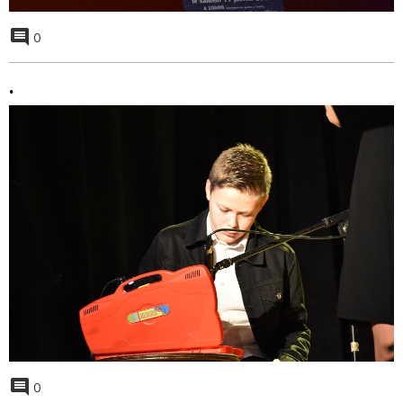
0
.
0