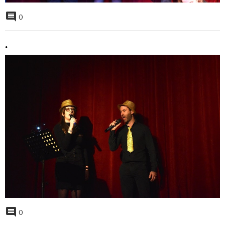
0
.
0