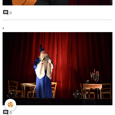
0
.
0