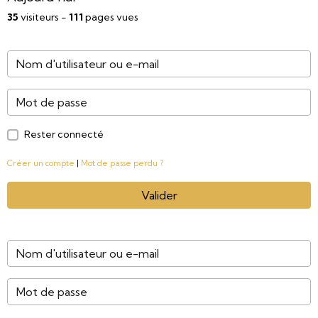
35
visiteurs -
111
pages vues
Rester connecté
Créer un compte
|
Mot de passe perdu ?
Valider