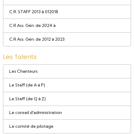
C.R. STAFF 2013 à 012018
C.R Ass. Gén. de 2024 à
C.R Ass. Gén. de 2012 à 2023
Les Talents
Les Chanteurs
Le Staff (de A à P)
Le Staff (de Q à Z)
Le conseil d'administration
Le comité de pilotage