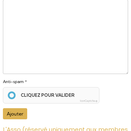
Anti-spam
CLIQUEZ POUR VALIDER
IconCaptcha ©
Ajouter
L'Asso (réservé uniquement aux membres