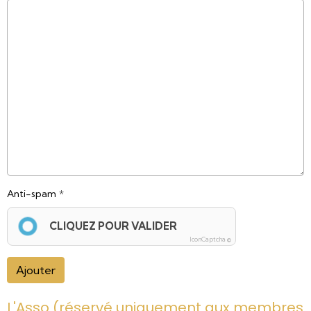
Anti-spam
CLIQUEZ POUR VALIDER
IconCaptcha ©
Ajouter
L'Asso (réservé uniquement aux membres