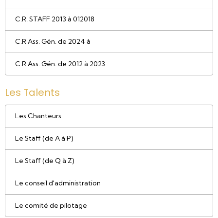
C.R. STAFF 2013 à 012018
C.R Ass. Gén. de 2024 à
C.R Ass. Gén. de 2012 à 2023
Les Talents
Les Chanteurs
Le Staff (de A à P)
Le Staff (de Q à Z)
Le conseil d'administration
Le comité de pilotage