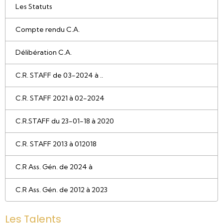
Les Statuts
Compte rendu C.A.
Délibération C.A.
C.R. STAFF de 03-2024 à ..
C.R. STAFF 2021 à 02-2024
C.R.STAFF du 23-01-18 à 2020
C.R. STAFF 2013 à 012018
C.R Ass. Gén. de 2024 à
C.R Ass. Gén. de 2012 à 2023
Les Talents