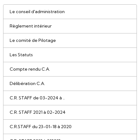
Le conseil d'administration
Règlement intérieur
Le comité de Pilotage
Les Statuts
Compte rendu C.A.
Délibération C.A.
C.R. STAFF de 03-2024 à ..
C.R. STAFF 2021 à 02-2024
C.R.STAFF du 23-01-18 à 2020