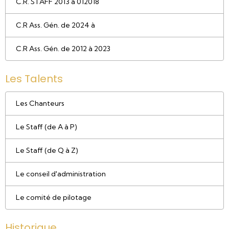
C.R. STAFF 2013 à 012018
C.R Ass. Gén. de 2024 à
C.R Ass. Gén. de 2012 à 2023
Les Talents
Les Chanteurs
Le Staff (de A à P)
Le Staff (de Q à Z)
Le conseil d'administration
Le comité de pilotage
Historique