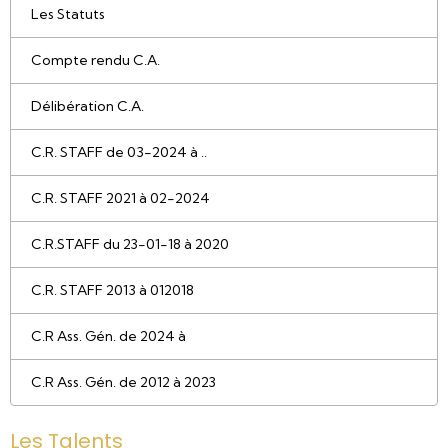
Les Statuts
Compte rendu C.A.
Délibération C.A.
C.R. STAFF de 03-2024 à ..
C.R. STAFF 2021 à 02-2024
C.R.STAFF du 23-01-18 à 2020
C.R. STAFF 2013 à 012018
C.R Ass. Gén. de 2024 à
C.R Ass. Gén. de 2012 à 2023
Les Talents