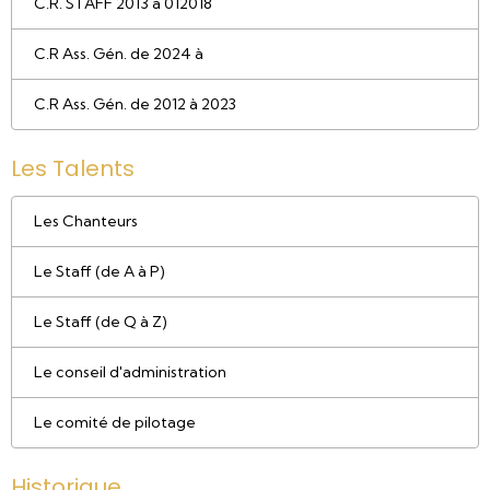
C.R. STAFF 2013 à 012018
C.R Ass. Gén. de 2024 à
C.R Ass. Gén. de 2012 à 2023
Les Talents
Les Chanteurs
Le Staff (de A à P)
Le Staff (de Q à Z)
Le conseil d'administration
Le comité de pilotage
Historique