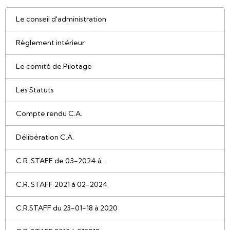
Le conseil d'administration
Règlement intérieur
Le comité de Pilotage
Les Statuts
Compte rendu C.A.
Délibération C.A.
C.R. STAFF de 03-2024 à ..
C.R. STAFF 2021 à 02-2024
C.R.STAFF du 23-01-18 à 2020