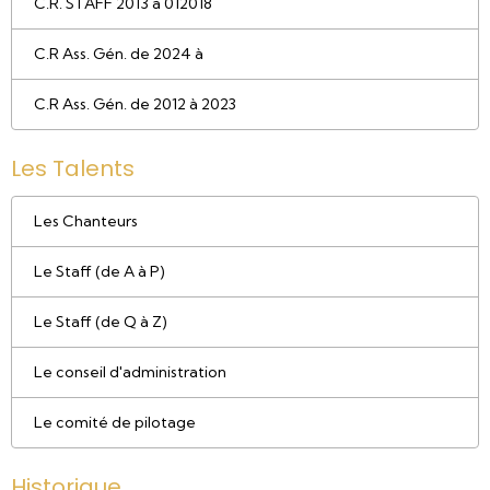
C.R. STAFF 2013 à 012018
C.R Ass. Gén. de 2024 à
C.R Ass. Gén. de 2012 à 2023
Les Talents
Les Chanteurs
Le Staff (de A à P)
Le Staff (de Q à Z)
Le conseil d'administration
Le comité de pilotage
Historique