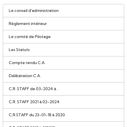
Le conseil d'administration
Règlement intérieur
Le comité de Pilotage
Les Statuts
Compte rendu C.A.
Délibération C.A.
C.R. STAFF de 03-2024 à ..
C.R. STAFF 2021 à 02-2024
C.R.STAFF du 23-01-18 à 2020