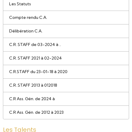
Les Statuts
Compte rendu C.A.
Délibération C.A.
C.R. STAFF de 03-2024 à ..
C.R. STAFF 2021 à 02-2024
C.R.STAFF du 23-01-18 à 2020
C.R. STAFF 2013 à 012018
C.R Ass. Gén. de 2024 à
C.R Ass. Gén. de 2012 à 2023
Les Talents