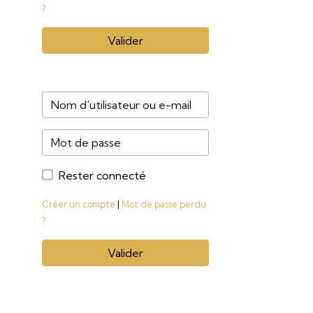
?
Valider
Rester connecté
Créer un compte
|
Mot de passe perdu
?
Valider