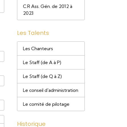
C.R Ass. Gén. de 2012 à
2023
Les Talents
Les Chanteurs
Le Staff (de A à P)
Le Staff (de Q à Z)
Le conseil d'administration
Le comité de pilotage
Historique