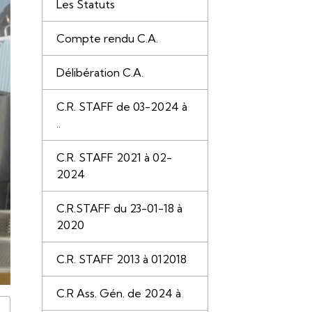
Les Statuts
Compte rendu C.A.
Délibération C.A.
C.R. STAFF de 03-2024 à
..
C.R. STAFF 2021 à 02-
2024
C.R.STAFF du 23-01-18 à
2020
C.R. STAFF 2013 à 012018
C.R Ass. Gén. de 2024 à