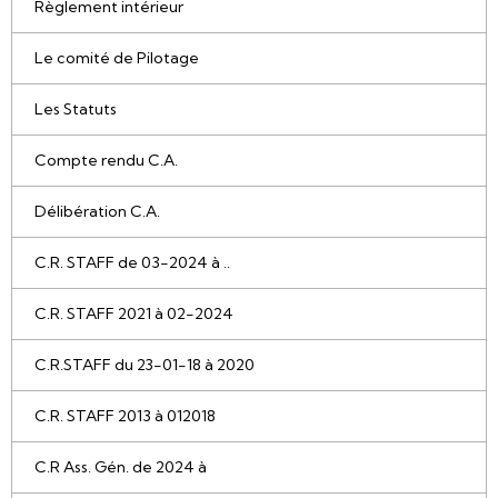
Règlement intérieur
Le comité de Pilotage
Les Statuts
Compte rendu C.A.
Délibération C.A.
C.R. STAFF de 03-2024 à ..
C.R. STAFF 2021 à 02-2024
C.R.STAFF du 23-01-18 à 2020
C.R. STAFF 2013 à 012018
C.R Ass. Gén. de 2024 à