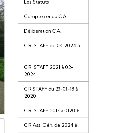
Les Statuts
Compte rendu C.A.
Délibération C.A.
C.R. STAFF de 03-2024 à
..
C.R. STAFF 2021 à 02-
2024
C.R.STAFF du 23-01-18 à
2020
C.R. STAFF 2013 à 012018
C.R Ass. Gén. de 2024 à