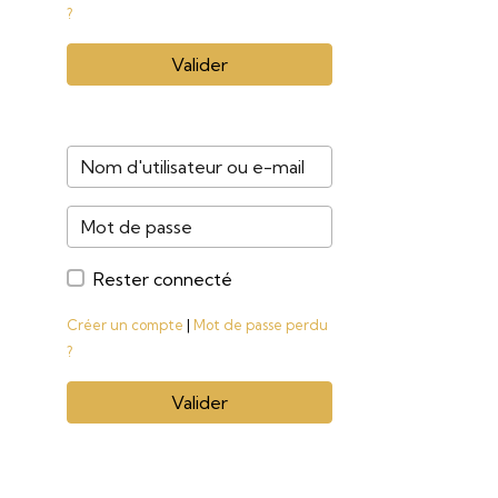
?
Valider
Rester connecté
Créer un compte
|
Mot de passe perdu
?
Valider