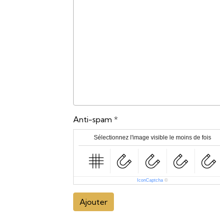
Anti-spam
Sélectionnez l'image visible le moins de fois
IconCaptcha
©
Ajouter