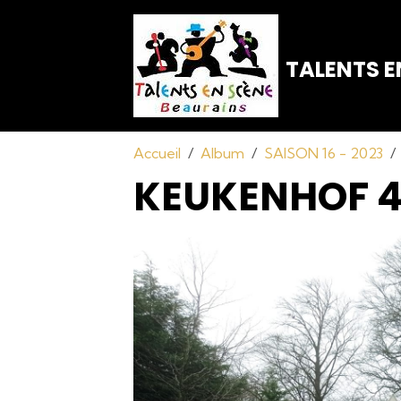
TALENTS E
Accueil
Album
SAISON 16 - 2023
KEUKENHOF 