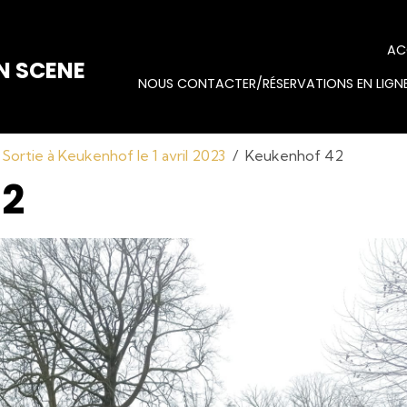
AC
N SCENE
NOUS CONTACTER/RÉSERVATIONS EN LIGNE
Sortie à Keukenhof le 1 avril 2023
Keukenhof 42
42