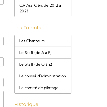
C.R Ass. Gén. de 2012 à
2023
Les Talents
Les Chanteurs
Le Staff (de A à P)
Le Staff (de Q à Z)
Le conseil d'administration
Le comité de pilotage
Historique