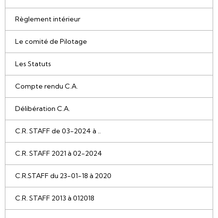
Règlement intérieur
Le comité de Pilotage
Les Statuts
Compte rendu C.A.
Délibération C.A.
C.R. STAFF de 03-2024 à ..
C.R. STAFF 2021 à 02-2024
C.R.STAFF du 23-01-18 à 2020
C.R. STAFF 2013 à 012018