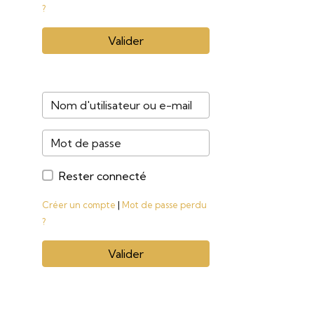
?
Valider
Rester connecté
Créer un compte
|
Mot de passe perdu
?
Valider