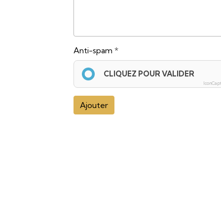
Anti-spam
CLIQUEZ POUR VALIDER
IconCap
Ajouter