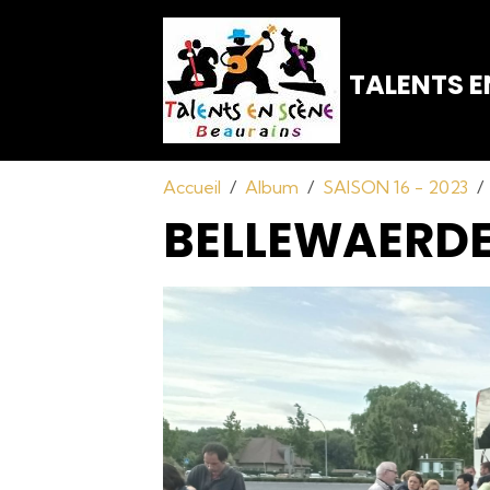
TALENTS E
Accueil
Album
SAISON 16 - 2023
BELLEWAERDE