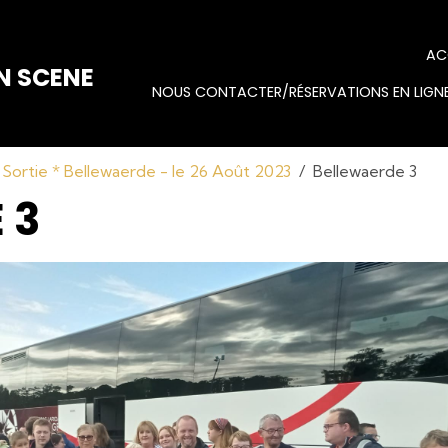
AC
N SCENE
NOUS CONTACTER/RÉSERVATIONS EN LIGNE
Sortie * Bellewaerde - le 26 Août 2023
Bellewaerde 3
 3