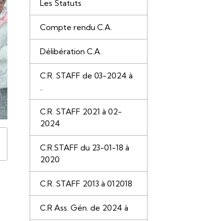
Les Statuts
Compte rendu C.A.
Délibération C.A.
C.R. STAFF de 03-2024 à
..
C.R. STAFF 2021 à 02-
2024
C.R.STAFF du 23-01-18 à
2020
C.R. STAFF 2013 à 012018
C.R Ass. Gén. de 2024 à