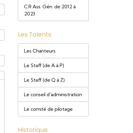
C.R Ass. Gén. de 2012 à
2023
Les Talents
Les Chanteurs
Le Staff (de A à P)
Le Staff (de Q à Z)
Le conseil d'administration
Le comité de pilotage
Historique