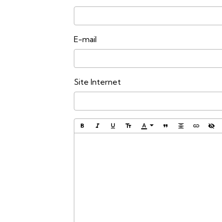
E-mail
Site Internet