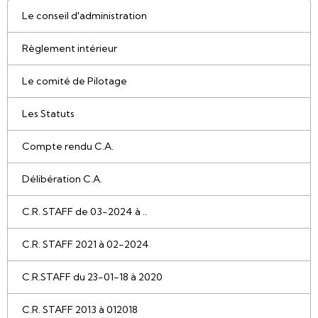
Le conseil d'administration
Règlement intérieur
Le comité de Pilotage
Les Statuts
Compte rendu C.A.
Délibération C.A.
C.R. STAFF de 03-2024 à ..
C.R. STAFF 2021 à 02-2024
C.R.STAFF du 23-01-18 à 2020
C.R. STAFF 2013 à 012018