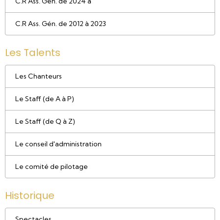
C.R Ass. Gén. de 2024 à
C.R Ass. Gén. de 2012 à 2023
Les Talents
Les Chanteurs
Le Staff (de A à P)
Le Staff (de Q à Z)
Le conseil d'administration
Le comité de pilotage
Historique
Spectacles