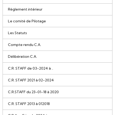
Règlement intérieur
Le comité de Pilotage
Les Statuts
Compte rendu C.A.
Délibération C.A.
C.R. STAFF de 03-2024 à ..
C.R. STAFF 2021 à 02-2024
C.R.STAFF du 23-01-18 à 2020
C.R. STAFF 2013 à 012018