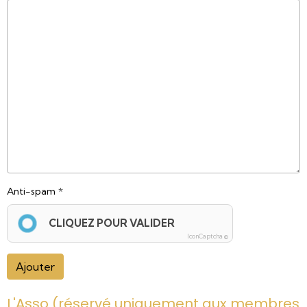
Anti-spam
CLIQUEZ POUR VALIDER
IconCaptcha ©
Ajouter
L'Asso (réservé uniquement aux membres