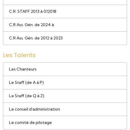
C.R. STAFF 2013 à 012018
C.R Ass. Gén. de 2024 à
C.R Ass. Gén. de 2012 à 2023
Les Talents
Les Chanteurs
Le Staff (de A à P)
Le Staff (de Q à Z)
Le conseil d'administration
Le comité de pilotage