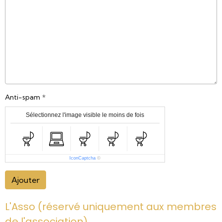
Anti-spam
Sélectionnez l'image visible le moins de fois
IconCaptcha
©
Ajouter
L'Asso (réservé uniquement aux membres
de l'association)