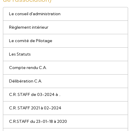
Le conseil d'administration
Règlement intérieur
Le comité de Pilotage
Les Statuts
Compte rendu C.A.
Délibération C.A.
C.R. STAFF de 03-2024 à ..
C.R. STAFF 2021 à 02-2024
C.R.STAFF du 23-01-18 à 2020