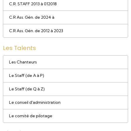
C.R. STAFF 2013 à 012018
C.R Ass. Gén. de 2024 à
C.R Ass. Gén. de 2012 à 2023
Les Talents
Les Chanteurs
Le Staff (de A à P)
Le Staff (de Q à Z)
Le conseil d'administration
Le comité de pilotage