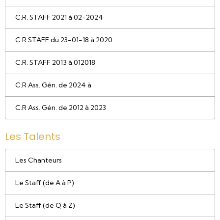
C.R. STAFF 2021 à 02-2024
C.R.STAFF du 23-01-18 à 2020
C.R. STAFF 2013 à 012018
C.R Ass. Gén. de 2024 à
C.R Ass. Gén. de 2012 à 2023
Les Talents
Les Chanteurs
Le Staff (de A à P)
Le Staff (de Q à Z)