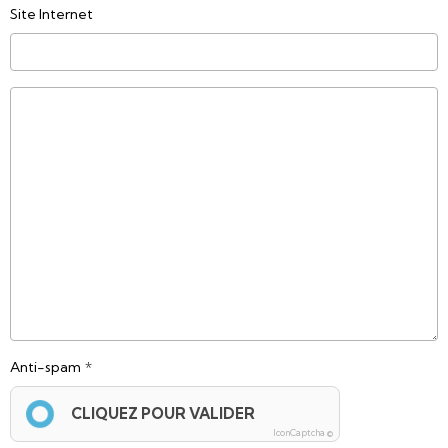
Site Internet
Anti-spam
CLIQUEZ POUR VALIDER
IconCaptcha ©