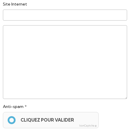
Site Internet
Anti-spam
CLIQUEZ POUR VALIDER
IconCaptcha ©