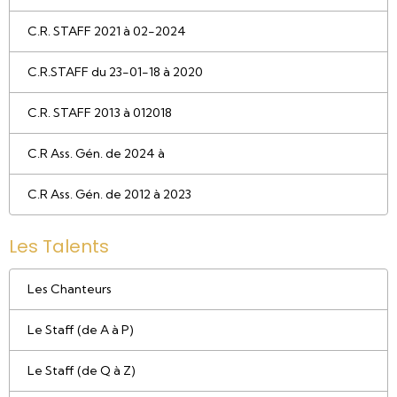
C.R. STAFF 2021 à 02-2024
C.R.STAFF du 23-01-18 à 2020
C.R. STAFF 2013 à 012018
C.R Ass. Gén. de 2024 à
C.R Ass. Gén. de 2012 à 2023
Les Talents
Les Chanteurs
Le Staff (de A à P)
Le Staff (de Q à Z)