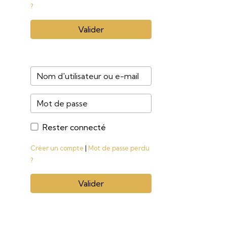
?
Valider
Rester connecté
Créer un compte
|
Mot de passe perdu
?
Valider