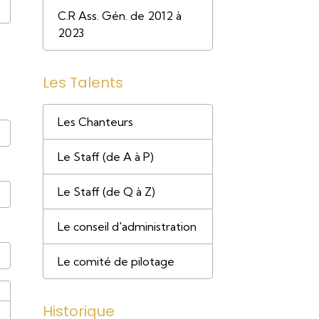
C.R Ass. Gén. de 2012 à
2023
Les Talents
Les Chanteurs
Le Staff (de A à P)
Le Staff (de Q à Z)
Le conseil d'administration
Le comité de pilotage
Historique