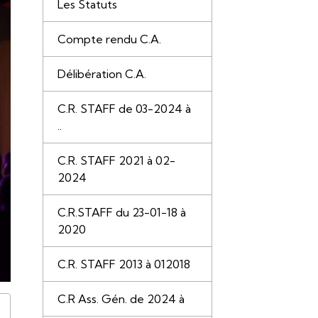
Les Statuts
Compte rendu C.A.
Délibération C.A.
C.R. STAFF de 03-2024 à
..
C.R. STAFF 2021 à 02-
2024
C.R.STAFF du 23-01-18 à
2020
C.R. STAFF 2013 à 012018
C.R Ass. Gén. de 2024 à