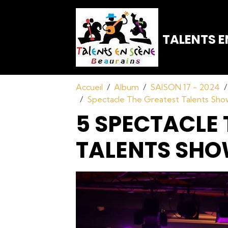
TALENTS E
Accueil
Album
SAISON 17 - 2024
Spectacle The Greatest Talents Sho
5 SPECTACLE 
TALENTS SHO