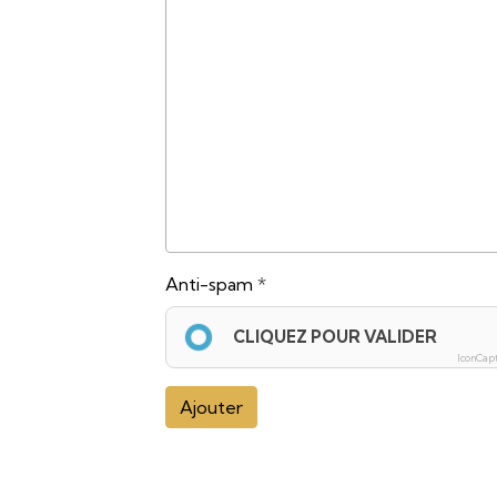
Anti-spam
CLIQUEZ POUR VALIDER
IconCap
Ajouter