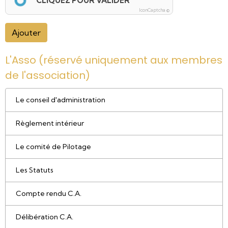
CLIQUEZ POUR VALIDER
IconCaptcha ©
Ajouter
L'Asso (réservé uniquement aux membres
de l'association)
Le conseil d'administration
Règlement intérieur
Le comité de Pilotage
Les Statuts
Compte rendu C.A.
Délibération C.A.