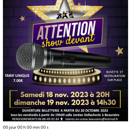
00
jour
00
h
00
min
00
s