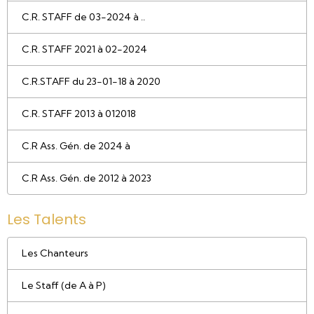
C.R. STAFF de 03-2024 à ..
C.R. STAFF 2021 à 02-2024
C.R.STAFF du 23-01-18 à 2020
C.R. STAFF 2013 à 012018
C.R Ass. Gén. de 2024 à
C.R Ass. Gén. de 2012 à 2023
Les Talents
Les Chanteurs
Le Staff (de A à P)