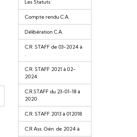
Les Statuts
Compte rendu C.A.
Délibération C.A.
C.R. STAFF de 03-2024 à
..
C.R. STAFF 2021 à 02-
2024
C.R.STAFF du 23-01-18 à
2020
C.R. STAFF 2013 à 012018
C.R Ass. Gén. de 2024 à