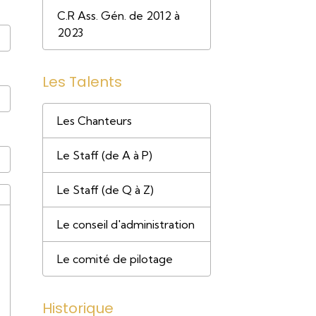
C.R Ass. Gén. de 2012 à
2023
Les Talents
Les Chanteurs
Le Staff (de A à P)
Le Staff (de Q à Z)
Le conseil d'administration
Le comité de pilotage
Historique