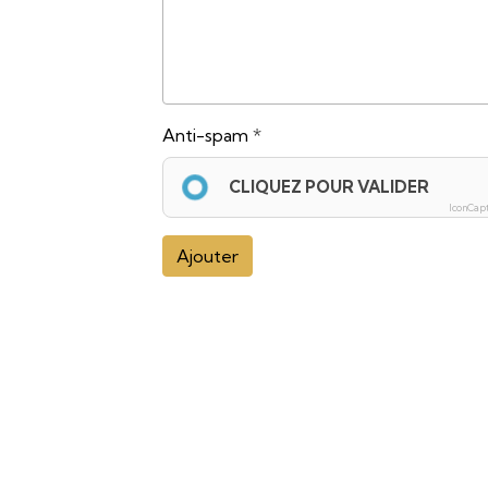
Anti-spam
CLIQUEZ POUR VALIDER
IconCap
Ajouter