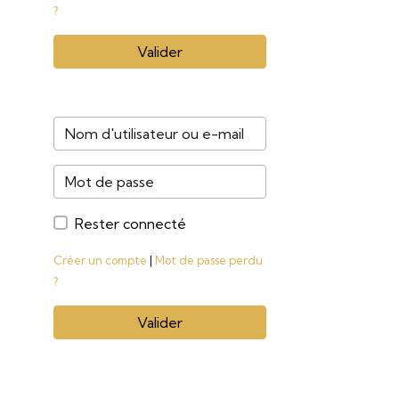
?
Valider
Rester connecté
Créer un compte
|
Mot de passe perdu
?
Valider