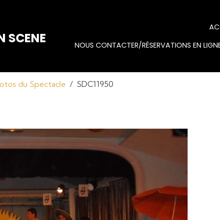
AC
N SCENE
NOUS CONTACTER/RÉSERVATIONS EN LIGNE
otos du Spectacle
SDC11950