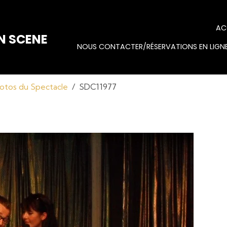
AC
N SCENE
NOUS CONTACTER/RÉSERVATIONS EN LIGNE
otos du Spectacle
SDC11977