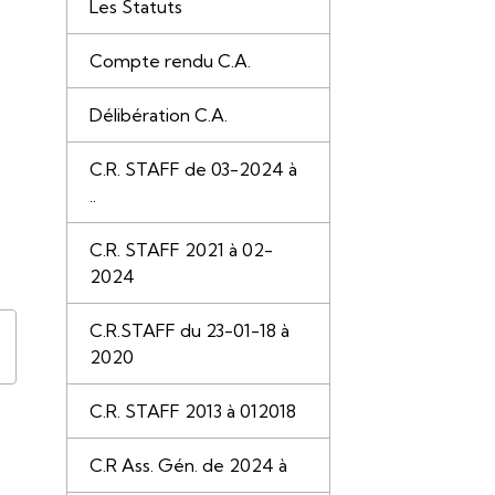
Les Statuts
Compte rendu C.A.
Délibération C.A.
C.R. STAFF de 03-2024 à
..
C.R. STAFF 2021 à 02-
2024
C.R.STAFF du 23-01-18 à
2020
C.R. STAFF 2013 à 012018
C.R Ass. Gén. de 2024 à