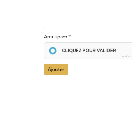
Anti-spam
CLIQUEZ POUR VALIDER
IconCap
Ajouter