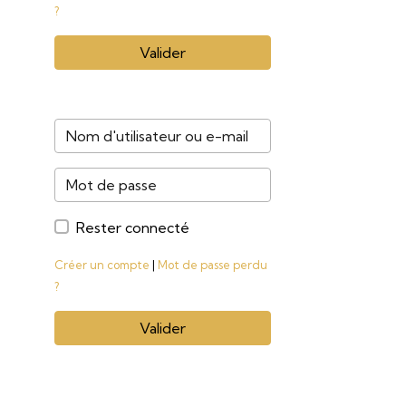
?
Valider
Rester connecté
Créer un compte
|
Mot de passe perdu
?
Valider