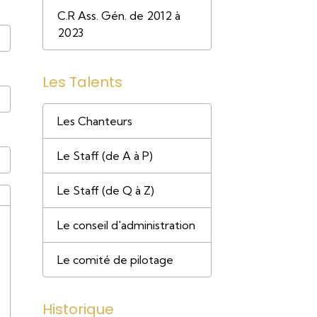
C.R Ass. Gén. de 2012 à
2023
Les Talents
Les Chanteurs
Le Staff (de A à P)
Le Staff (de Q à Z)
Le conseil d'administration
Le comité de pilotage
Historique