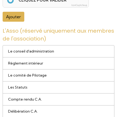
CLIQUEZ POUR VALIDER
IconCaptcha ©
Ajouter
L'Asso (réservé uniquement aux membres
de l'association)
Le conseil d'administration
Règlement intérieur
Le comité de Pilotage
Les Statuts
Compte rendu C.A.
Délibération C.A.