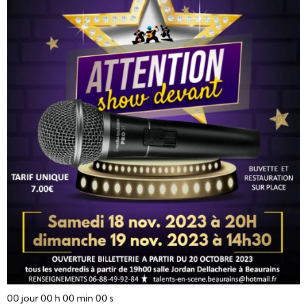
00
jour
00
h
00
min
00
s