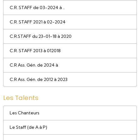
C.R. STAFF de 03-2024 à ..
C.R. STAFF 2021 à 02-2024
C.R.STAFF du 23-01-18 à 2020
C.R. STAFF 2013 à 012018
C.R Ass. Gén. de 2024 à
C.R Ass. Gén. de 2012 à 2023
Les Talents
Les Chanteurs
Le Staff (de A à P)