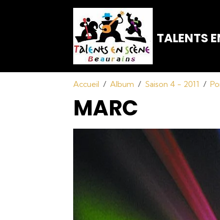
TALENTS E
Accueil
Album
Saison 4 - 2011
Po
MARC