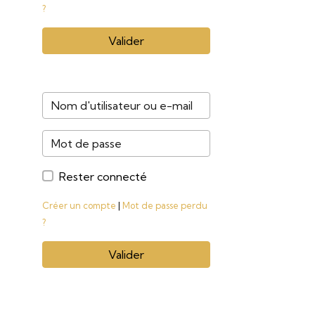
?
Valider
Rester connecté
Créer un compte
|
Mot de passe perdu
?
Valider