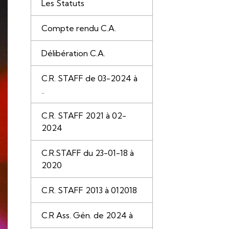
Les Statuts
Compte rendu C.A.
Délibération C.A.
C.R. STAFF de 03-2024 à
..
C.R. STAFF 2021 à 02-
2024
C.R.STAFF du 23-01-18 à
2020
C.R. STAFF 2013 à 012018
C.R Ass. Gén. de 2024 à