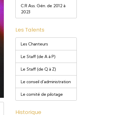
C.R Ass. Gén. de 2012 à
2023
Les Talents
Les Chanteurs
Le Staff (de A à P)
Le Staff (de Q à Z)
Le conseil d'administration
Le comité de pilotage
Historique