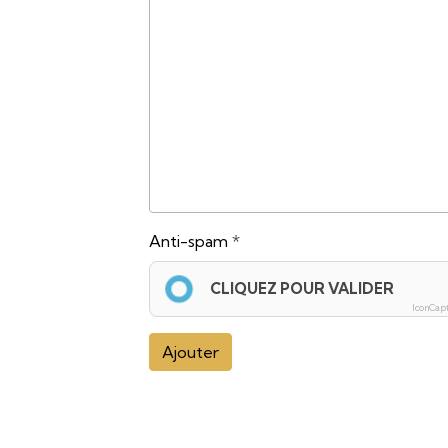
Anti-spam
CLIQUEZ POUR VALIDER
IconCap
Ajouter