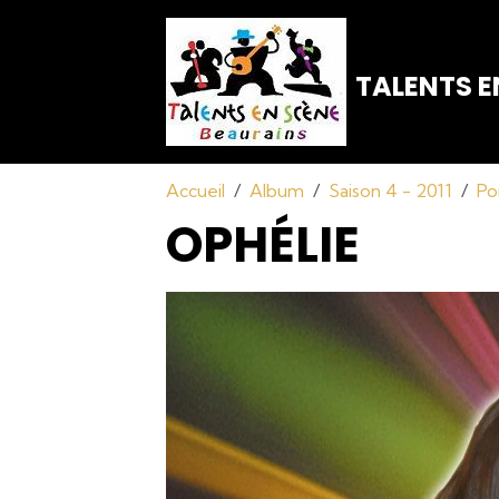
TALENTS E
Accueil
Album
Saison 4 - 2011
Po
OPHÉLIE