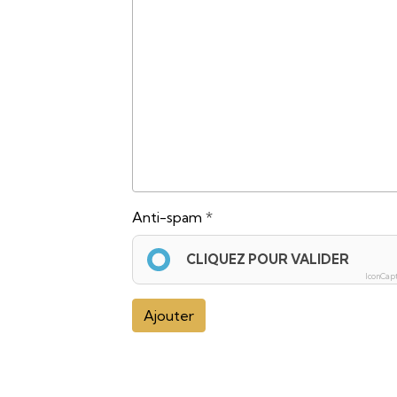
Anti-spam
CLIQUEZ POUR VALIDER
IconCap
Ajouter