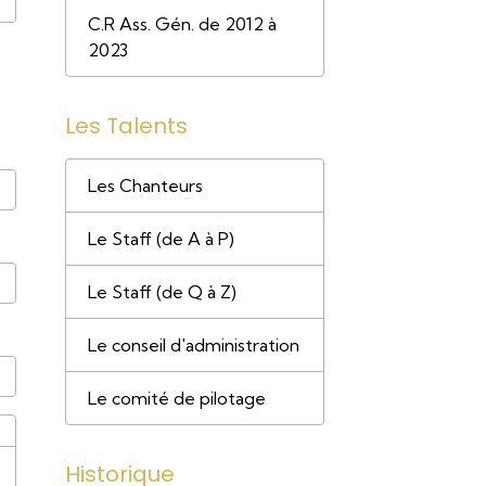
C.R Ass. Gén. de 2012 à
2023
Les Talents
Les Chanteurs
Le Staff (de A à P)
Le Staff (de Q à Z)
Le conseil d'administration
Le comité de pilotage
Historique