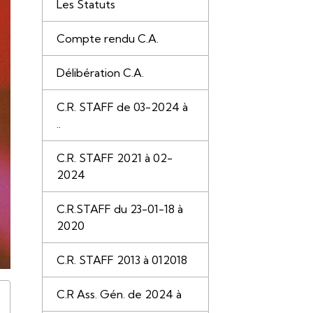
Les Statuts
Compte rendu C.A.
Délibération C.A.
C.R. STAFF de 03-2024 à
..
C.R. STAFF 2021 à 02-
2024
C.R.STAFF du 23-01-18 à
2020
C.R. STAFF 2013 à 012018
C.R Ass. Gén. de 2024 à