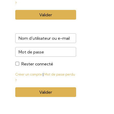
?
Valider
Rester connecté
Créer un compte
|
Mot de passe perdu
?
Valider