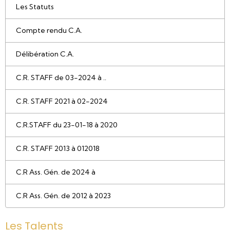
Les Statuts
Compte rendu C.A.
Délibération C.A.
C.R. STAFF de 03-2024 à ..
C.R. STAFF 2021 à 02-2024
C.R.STAFF du 23-01-18 à 2020
C.R. STAFF 2013 à 012018
C.R Ass. Gén. de 2024 à
C.R Ass. Gén. de 2012 à 2023
Les Talents