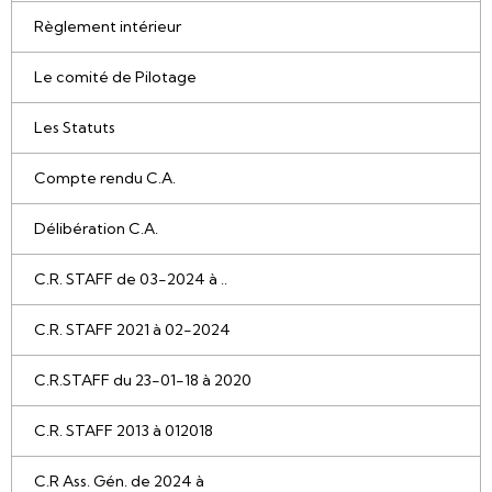
Règlement intérieur
Le comité de Pilotage
Les Statuts
Compte rendu C.A.
Délibération C.A.
C.R. STAFF de 03-2024 à ..
C.R. STAFF 2021 à 02-2024
C.R.STAFF du 23-01-18 à 2020
C.R. STAFF 2013 à 012018
C.R Ass. Gén. de 2024 à