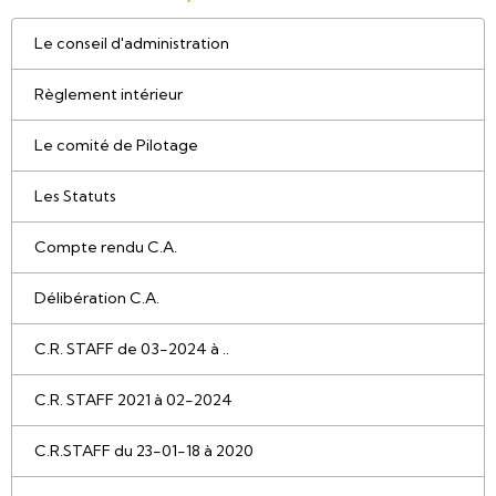
Le conseil d'administration
Règlement intérieur
Le comité de Pilotage
Les Statuts
Compte rendu C.A.
Délibération C.A.
C.R. STAFF de 03-2024 à ..
C.R. STAFF 2021 à 02-2024
C.R.STAFF du 23-01-18 à 2020