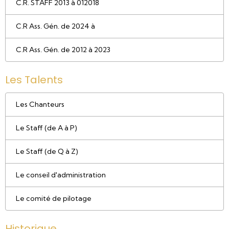
C.R. STAFF 2013 à 012018
C.R Ass. Gén. de 2024 à
C.R Ass. Gén. de 2012 à 2023
Les Talents
Les Chanteurs
Le Staff (de A à P)
Le Staff (de Q à Z)
Le conseil d'administration
Le comité de pilotage
Historique