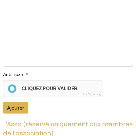
Anti-spam
CLIQUEZ POUR VALIDER
IconCaptcha ©
Ajouter
L'Asso (réservé uniquement aux membres
de l'association)