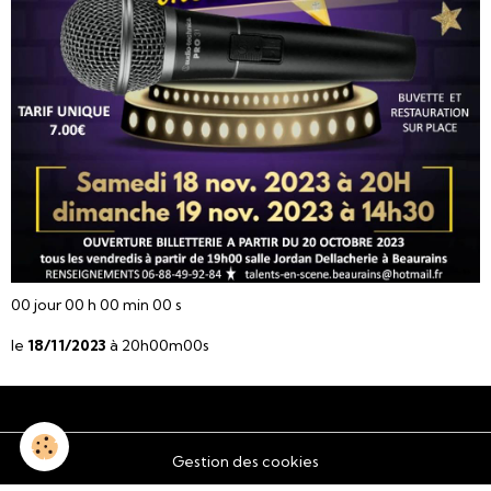
00
jour
00
h
00
min
00
s
le
18/11/2023
à 20h00m00s
Gestion des cookies