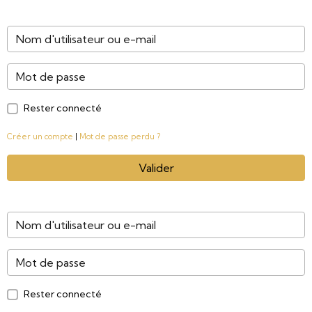
Rester connecté
Créer un compte
|
Mot de passe perdu ?
Valider
Rester connecté