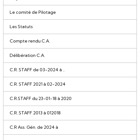
Le comité de Pilotage
Les Statuts
Compte rendu C.A.
Délibération C.A.
C.R. STAFF de 03-2024 à ..
C.R. STAFF 2021 à 02-2024
C.R.STAFF du 23-01-18 à 2020
C.R. STAFF 2013 à 012018
C.R Ass. Gén. de 2024 à