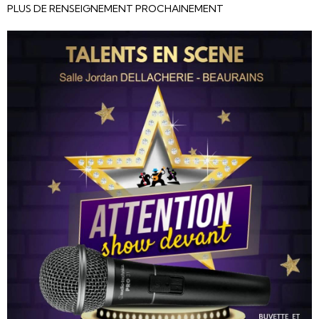
PLUS DE RENSEIGNEMENT PROCHAINEMENT