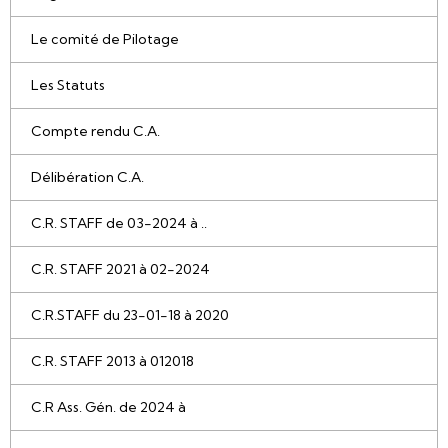
Le comité de Pilotage
Les Statuts
Compte rendu C.A.
Délibération C.A.
C.R. STAFF de 03-2024 à ..
C.R. STAFF 2021 à 02-2024
C.R.STAFF du 23-01-18 à 2020
C.R. STAFF 2013 à 012018
C.R Ass. Gén. de 2024 à